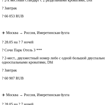
? 2-х местный стандарт с 2 раздельными кроватями, Dbl
? Завтрак
? 66 053 RUB
✈
️ Москва → Россия, Имеретинская бухта
? 28.05 на ? 7 ночей
? Сочи Парк Отель 3 ***
? 2-мест., двухместный номер либо с одной большой двуспальн
односпальными кроватями, Dbl
? Завтрак
? 60 907 RUB
✈
️ Москва → Россия, Имеретинская бухта
? 28.05 на ? 7 ночей