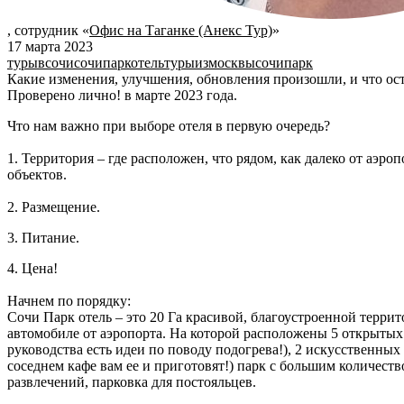
,
сотрудник
«
Офис на Таганке (Анекс Тур)
»
17 марта 2023
турывсочи
сочипаркотель
турыизмосквы
сочипарк
Какие изменения, улучшения, обновления произошли, и что ост
Проверено лично! в марте 2023 года.
Что нам важно при выборе отеля в первую очередь?
1. Территория – где расположен, что рядом, как далеко от аэро
объектов.
2. Размещение.
3. Питание.
4. Цена!
Начнем по порядку:
Сочи Парк отель – это 20 Га красивой, благоустроенной террит
автомобиле от аэропорта. На которой расположены 5 открытых
руководства есть идеи по поводу подогрева!), 2 искусственных
соседнем кафе вам ее и приготовят!) парк с большим количеств
развлечений, парковка для постояльцев.