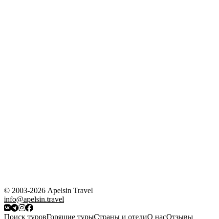
© 2003-2026 Apelsin Travel
info@apelsin.travel
Поиск туров
Горящие туры
Страны и отели
О нас
Отзывы