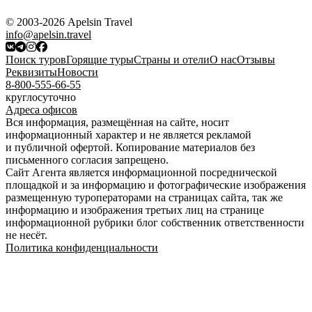
© 2003-2026 Apelsin Travel
info@apelsin.travel
Поиск туров
Горящие туры
Страны и отели
О нас
Отзывы
Реквизиты
Новости
8-800-555-66-55
круглосуточно
Адреса офисов
Вся информация, размещённая на сайте, носит
информационный характер и не является рекламой
и публичной офертой. Копирование материалов без
письменного согласия запрещено.
Сайт Агента является информационной посреднической
площадкой и за информацию и фотографические изображения
размещенную туроператорами на страницах сайта, так же
информацию и изображения третьих лиц на странице
информационной рубрики блог собственник ответственности
не несёт.
Политика конфиденциальности