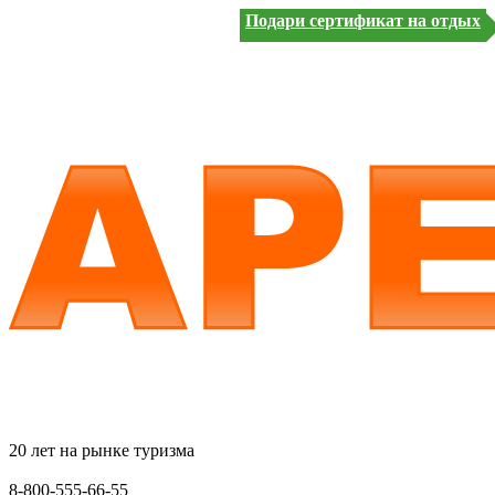
Подари сертификат на отдых
20 лет на рынке туризма
8-800-555-66-55