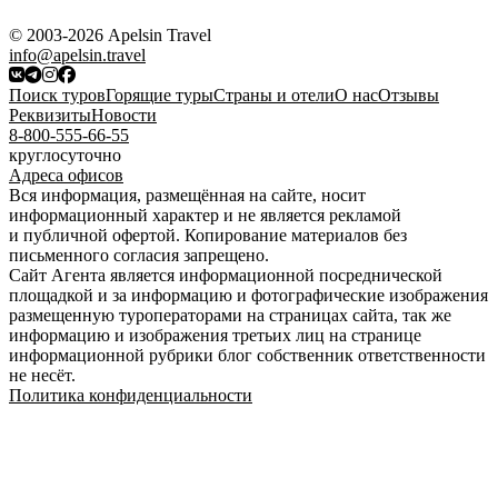
© 2003-2026 Apelsin Travel
info@apelsin.travel
Поиск туров
Горящие туры
Страны и отели
О нас
Отзывы
Реквизиты
Новости
8-800-555-66-55
круглосуточно
Адреса офисов
Вся информация, размещённая на сайте, носит
информационный характер и не является рекламой
и публичной офертой. Копирование материалов без
письменного согласия запрещено.
Сайт Агента является информационной посреднической
площадкой и за информацию и фотографические изображения
размещенную туроператорами на страницах сайта, так же
информацию и изображения третьих лиц на странице
информационной рубрики блог собственник ответственности
не несёт.
Политика конфиденциальности