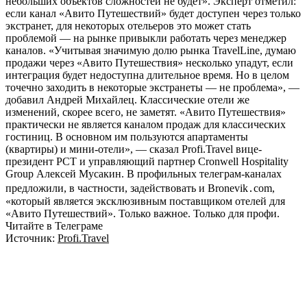
небольших объектов сложностей не будет». Эксперт отметил:
если канал «Авито Путешествий» будет доступен через только
экстранет, для некоторых отельеров это может стать
проблемой — на рынке привыкли работать через менеджер
каналов. «Учитывая значимую долю рынка TravelLine, думаю
продажи через «Авито Путешествия» несколько упадут, если
интеграция будет недоступна длительное время. Но в целом
точечно заходить в некоторые экстранеты — не проблема», —
добавил Андрей Михайлец. Классические отели же
изменений, скорее всего, не заметят. «Авито Путешествия»
практически не является каналом продаж для классических
гостиниц. В основном им пользуются апартаменты
(квартиры) и мини-отели», — сказал Profi.Travel вице-
президент РСТ и управляющий партнер Cronwell Hospitality
Group Алексей Мусакин. В профильных телеграм-каналах
предложили, в частности, задействовать и Bronevik․com,
«который является эксклюзивным поставщиком отелей для
«Авито Путешествий». Только важное. Только для профи.
Читайте в Телеграме
Источник:
Profi.Travel