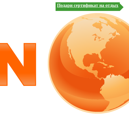
Подари сертификат на отдых