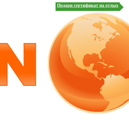
Подари сертификат на отдых