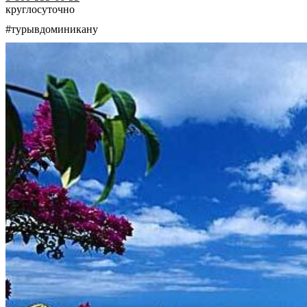
круглосуточно
#турывдоминикану