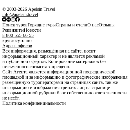
© 2003-2026 Apelsin Travel
info@apelsin.travel
Поиск туров
Горящие туры
Страны и отели
О нас
Отзывы
Реквизиты
Новости
8-800-555-66-55
круглосуточно
Адреса офисов
Вся информация, размещённая на сайте, носит
информационный характер и не является рекламой
и публичной офертой. Копирование материалов без
письменного согласия запрещено.
Сайт Агента является информационной посреднической
площадкой и за информацию и фотографические изображения
размещенную туроператорами на страницах сайта, так же
информацию и изображения третьих лиц на странице
информационной рубрики блог собственник ответственности
не несёт.
Политика конфиденциальности